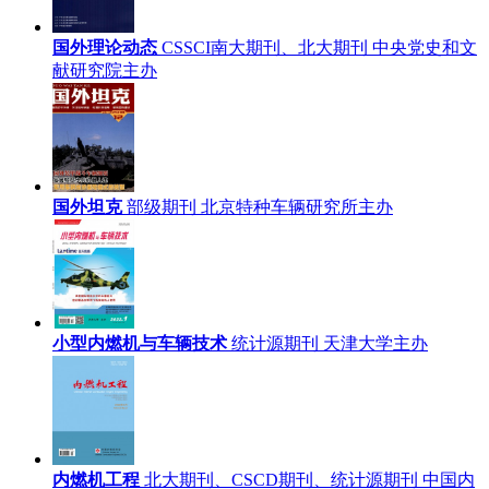
国外理论动态
CSSCI南大期刊、北大期刊
中央党史和文
献研究院主办
国外坦克
部级期刊
北京特种车辆研究所主办
小型内燃机与车辆技术
统计源期刊
天津大学主办
内燃机工程
北大期刊、CSCD期刊、统计源期刊
中国内