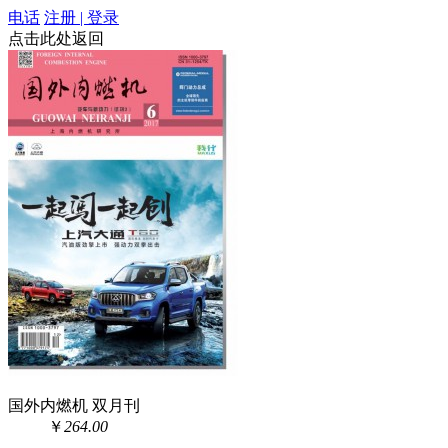
电话
注册 | 登录
点击此处返回
国外内燃机 双月刊
￥
264.00