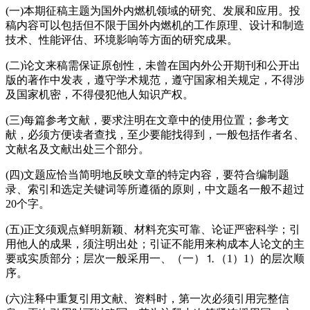
(一)本期征稿主题为国外内燃机领域的研究、发展和应用。投
稿内容可以包括但不限于国外内燃机的工作原理、设计和制造
技术、性能评估、环境影响等方面的研究成果。
(二)论文来稿需保证原创性，未曾在国内外公开期刊和公开出
版的著作中发表，遵守学术规范，遵守国家相关规定，不得涉
及国家机密，不得侵犯他人知识产权。
(三)每篇参考文献，要求注明在文章中的使用位置；参考文
献，必须方便读者查找，至少要能找得到，一般包括作者名、
文献名及文献出处三个部分。
(四)文题应恰当简明地反映文章的特定内容，要符合编制题
录、索引和选定关键词等所遵循的原则，中文题名一般不超过
20个字。
(五)正文须观点鲜明新颖、材料充实可靠、论证严密科学；引
用他人的成果，须注明出处；引证不能用来构成本人论文的主
要或实质部分；层次一般采用一、（一）⒈（1）1）的层次顺
序。
(六)注释中重复引用文献、资料时，第一次必须引用完整信