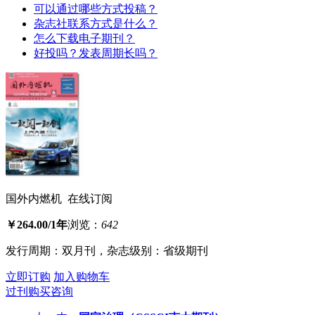
可以通过哪些方式投稿？
杂志社联系方式是什么？
怎么下载电子期刊？
好投吗？发表周期长吗？
国外内燃机 在线订阅
￥264.00/1年
浏览：
642
发行周期：双月刊，杂志级别：省级期刊
立即订购
加入购物车
过刊购买咨询