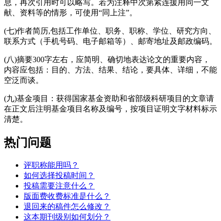
息，再次引用时可以略写。若为注释中次第紧连援用同一文
献、资料等的情形，可使用“同上注”。
(七)作者简历,包括工作单位、职务、职称、学位、研究方向、
联系方式（手机号码、电子邮箱等）、邮寄地址及邮政编码。
(八)摘要300字左右，应简明、确切地表达论文的重要内容，
内容应包括：目的、方法、结果、结论，要具体、详细，不能
空泛而谈。
(九)基金项目：获得国家基金资助和省部级科研项目的文章请
在正文后注明基金项目名称及编号，按项目证明文字材料标示
清楚。
热门问题
评职称能用吗？
如何选择投稿时间？
投稿需要注意什么？
版面费收费标准是什么？
退回来的稿件怎么修改？
这本期刊级别如何划分？