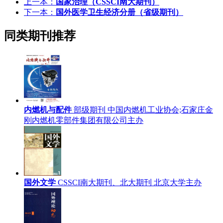
上一本：
国家治理
（CSSCI南大期刊）
下一本：
国外医学卫生经济分册
（省级期刊）
同类期刊推荐
内燃机与配件
部级期刊
中国内燃机工业协会;石家庄金
刚内燃机零部件集团有限公司主办
国外文学
CSSCI南大期刊、北大期刊
北京大学主办